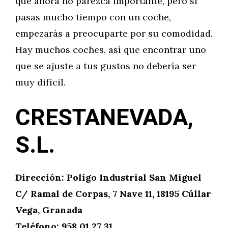
que ahora no parezca importante, pero si
pasas mucho tiempo con un coche,
empezarás a preocuparte por su comodidad.
Hay muchos coches, así que encontrar uno
que se ajuste a tus gustos no debería ser
muy difícil.
CRESTANEVADA,
S.L.
Dirección: Polígo Industrial San Miguel
C/ Ramal de Corpas, 7 Nave 11, 18195 Cúllar
Vega, Granada
Teléfono: 958 01 27 31