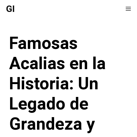
Saltar
GI
Me
al
contenido
Famosas
Acalias en la
Historia: Un
Legado de
Grandeza y